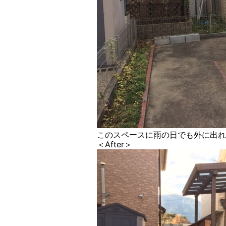
このスペースに雨の日でも外に出れ
＜After＞