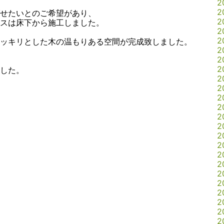
2
2
せたいとのご希望があり、
2
スは床下から施工しました。
2
2
ッキリとした木の温もりある空間が完成致しました。
2
2
2
した。
2
2
2
2
2
2
2
2
2
2
2
2
2
2
2
2