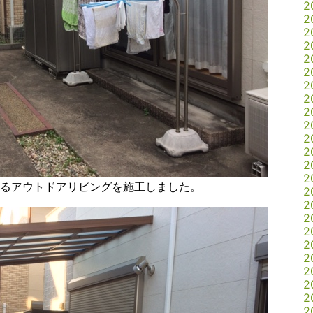
2
2
2
2
2
2
2
2
2
2
2
2
2
2
るアウトドアリビングを施工しました。
2
2
2
2
2
2
2
2
2
2