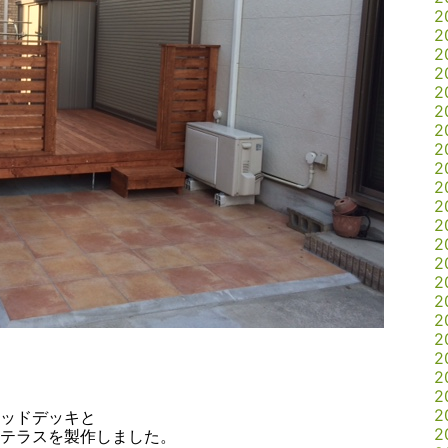
2
2
2
2
2
2
2
2
2
2
2
2
2
2
2
2
2
2
2
2
2
2
ッドデッキと
2
Qテラスを製作しました。