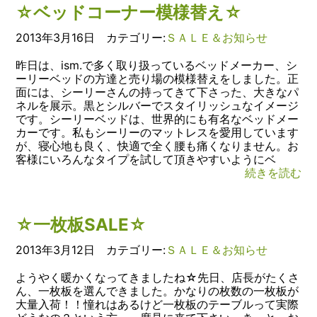
☆ベッドコーナー模様替え☆
2013年3月16日 カテゴリー:
ＳＡＬＥ＆お知らせ
昨日は、ism.で多く取り扱っているベッドメーカー、シ
ーリーベッドの方達と売り場の模様替えをしました。正
面には、シーリーさんの持ってきて下さった、大きなパ
ネルを展示。黒とシルバーでスタイリッシュなイメージ
です。シーリーベッドは、世界的にも有名なベッドメー
カーです。私もシーリーのマットレスを愛用しています
が、寝心地も良く、快適で全く腰も痛くなりません。お
客様にいろんなタイプを試して頂きやすいようにベ
続きを読む
☆一枚板SALE☆
2013年3月12日 カテゴリー:
ＳＡＬＥ＆お知らせ
ようやく暖かくなってきましたね☆先日、店長がたくさ
ん、一枚板を選んできました。かなりの枚数の一枚板が
大量入荷！！憧れはあるけど一枚板のテーブルって実際