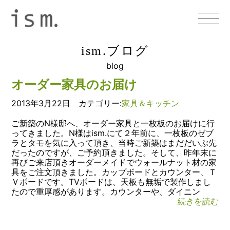
ism.ブログ
blog
オーダー家具のお届け
2013年3月22日 カテゴリー:
家具＆キッチン
ご新築のN様邸へ、オーダー家具と一枚板のお届けに行
ってきました。N様はism.にて２年前に、一枚板のゼブ
ラとタモを気に入って頂き、当時ご新築はまだだいぶ先
だったのですが、ご予約頂きました。そして、昨年末に
再びご来店頂きオーダーメイドでウォールナット材の家
具をご注文頂きました。カップボードとカウンター、Ｔ
Ｖボードです。TVボードは、天板も無垢で製作しまし
たので重厚感があります。カウンターや、ダイニン
続きを読む