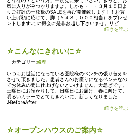
どうなの？という方。一度見に来て下さい。きっと、お
気に入りがみつかりますよ。しかも・・・３月１５日よ
りご好評の一枚板のSALEを再び開催致します！！お買
い上げ額に応じて、脚（￥４８，０００相当）をプレゼ
ントします.この機会に是非お越し下さいませ。リビ
続きを読む
☆こんなにきれいに☆
カテゴリー:
修理
いつもお世話になっている医院様のベンチの張り替えを
させて頂きました。患者さんのお座りになるベンチなの
でお休みの間に仕上げないといけません。大急ぎです。
土曜日にお預かりして、日曜日にお届け。春に向けて、
明るいカラーでとてもきれいに、新しくなりました
♪BeforeAfter
続きを読む
☆オープンハウスのご案内☆