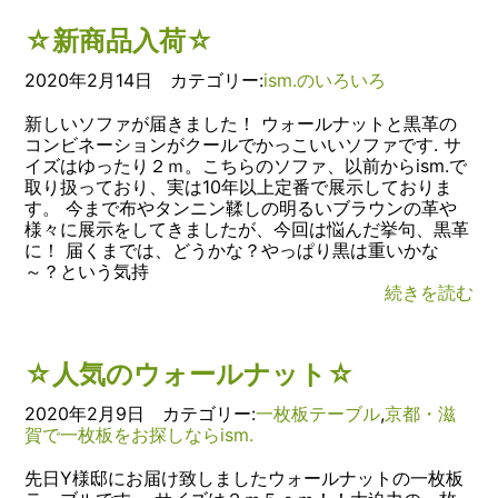
☆新商品入荷☆
2020年2月14日 カテゴリー:
ism.のいろいろ
新しいソファが届きました！ ウォールナットと黒革の
コンビネーションがクールでかっこいいソファです. サ
イズはゆったり２ｍ。こちらのソファ、以前からism.で
取り扱っており、実は10年以上定番で展示しておりま
す。 今まで布やタンニン鞣しの明るいブラウンの革や
様々に展示をしてきましたが、今回は悩んだ挙句、黒革
に！ 届くまでは、どうかな？やっぱり黒は重いかな
～？という気持
続きを読む
☆人気のウォールナット☆
2020年2月9日 カテゴリー:
一枚板テーブル
,
京都・滋
賀で一枚板をお探しならism.
先日Y様邸にお届け致しましたウォールナットの一枚板